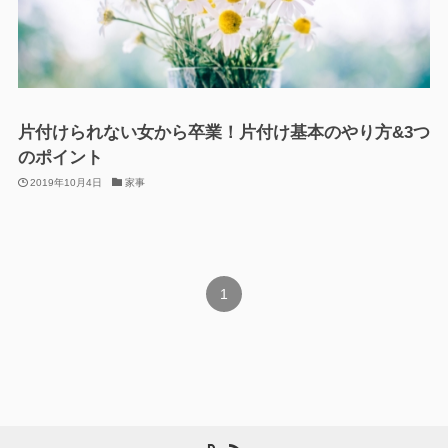
片付けられない女から卒業！片付け基本のやり方&3つ
のポイント
2019年10月4日
家事
1